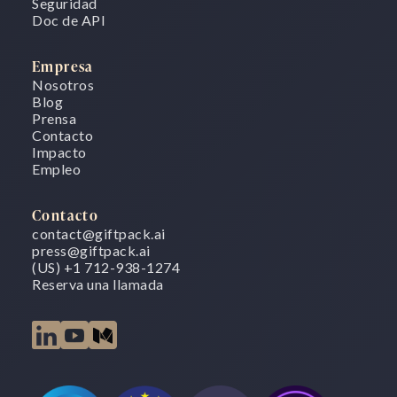
Seguridad
Doc de API
Empresa
Nosotros
Blog
Prensa
Contacto
Impacto
Empleo
Contacto
contact@giftpack.ai
press@giftpack.ai
(US) +1 712-938-1274
Reserva una llamada