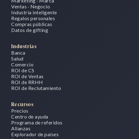
Marketing · Marca
Ventas · Negocio
Industria inteligente
Regalos personales
Compras públicas
Datos de gifting
Industrias
Banca
Salud
Comercio
ROI de CS
ROI de Ventas
ROI de RRHH
ROI de Reclutamiento
Recursos
Precios
Centro de ayuda
Programa de referidos
Alianzas
Explorador de países