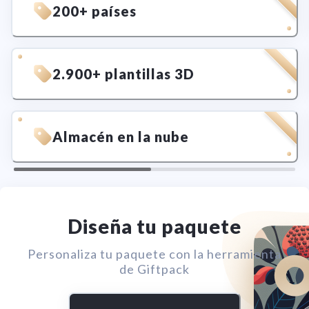
200+ países
2.900+ plantillas 3D
Almacén en la nube
Diseña tu paquete
Personaliza tu paquete con la herramienta
de Giftpack