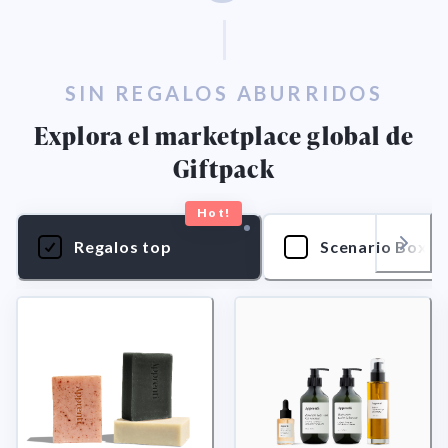
SIN REGALOS ABURRIDOS
Explora el marketplace global de
Giftpack
Hot!
Regalos top
Scenario Boxes