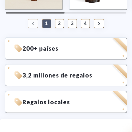
1
2
3
4
200+ países
3,2 millones de regalos
Regalos locales