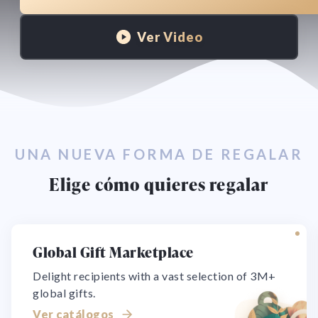
Ver Video
UNA NUEVA FORMA DE REGALAR
Elige cómo quieres regalar
Global Gift Marketplace
Delight recipients with a vast selection of 3M+
global gifts.
Ver catálogos