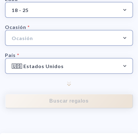
18 - 25
Ocasión
*
Ocasión
País
*
🇺🇸 Estados Unidos
Buscar regalos