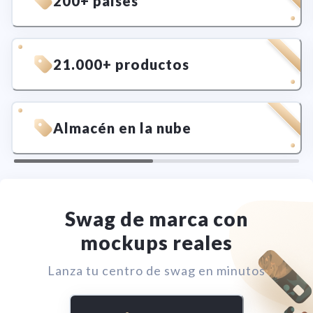
200+ países
21.000+ productos
Almacén en la nube
Swag de marca con
mockups reales
Lanza tu centro de swag en minutos