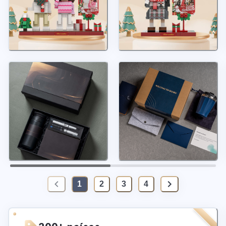
1
2
3
4