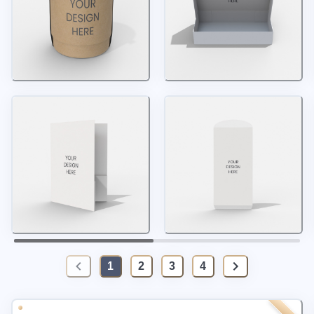
1
2
3
4