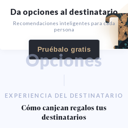
Da opciones al destinatario
Recomendaciones inteligentes para cada
persona
Pruébalo gratis
Opciones
EXPERIENCIA DEL DESTINATARIO
Cómo canjean regalos tus
destinatarios