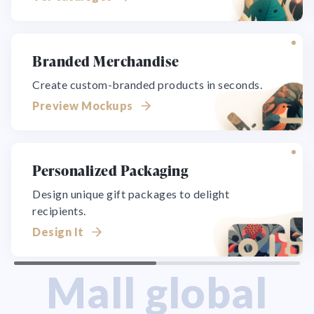
Branded Merchandise
Create custom-branded products in seconds.
Preview Mockups
Personalized Packaging
Design unique gift packages to delight
recipients.
Design It
Mall global