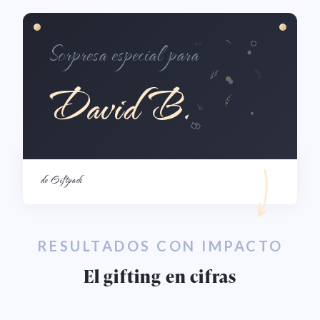
Sorpresa especial para
David B.
de
Giftpack
RESULTADOS CON IMPACTO
El gifting en cifras