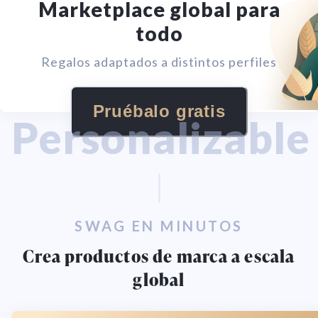
Marketplace global para
todo
Regalos adaptados a distintos perfiles
Pruébalo gratis
Personalizable
SWAG EN MINUTOS
Crea productos de marca a escala
global