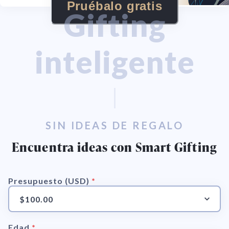
Pruébalo gratis
Gifting
inteligente
SIN IDEAS DE REGALO
Encuentra ideas con Smart Gifting
Presupuesto (USD)
*
$100.00
Edad
*