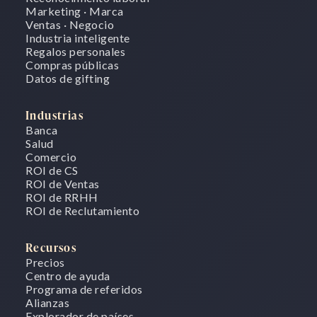
Marketing · Marca
Ventas · Negocio
Industria inteligente
Regalos personales
Compras públicas
Datos de gifting
Industrias
Banca
Salud
Comercio
ROI de CS
ROI de Ventas
ROI de RRHH
ROI de Reclutamiento
Recursos
Precios
Centro de ayuda
Programa de referidos
Alianzas
Explorador de países