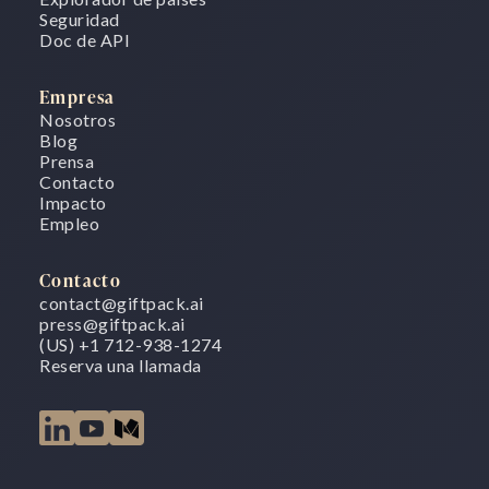
Seguridad
Doc de API
Empresa
Nosotros
Blog
Prensa
Contacto
Impacto
Empleo
Contacto
contact@giftpack.ai
press@giftpack.ai
(US) +1 712-938-1274
Reserva una llamada