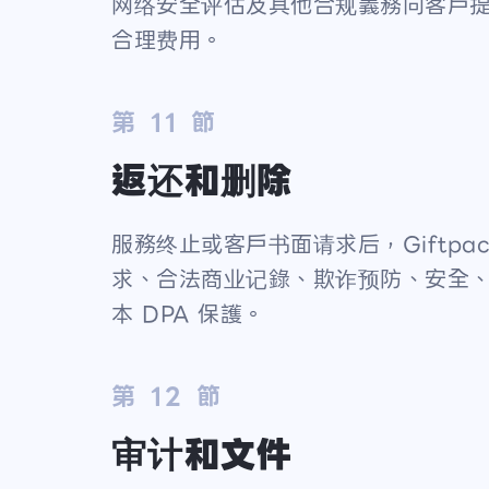
网络安全评估及其他合规義務向客戶提供
合理费用。
第 11 節
返还和删除
服務终止或客戶书面请求后，Giftpa
求、合法商业记錄、欺诈预防、安全
本 DPA 保護。
第 12 節
审计和文件