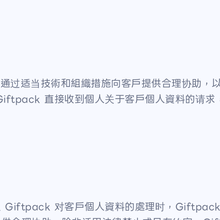
可行时通过适当技術和組織措施向客戶提供合理协助
ftpack 直接收到個人关于客戶個人資料的请求，
iftpack 对客戶個人資料的處理时，Giftp