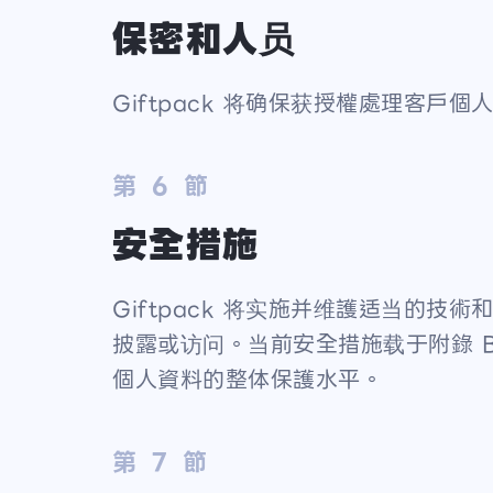
保密和人员
Giftpack 将确保获授權處理客
第 6 節
安全措施
Giftpack 将实施并维護适当的
披露或访问。当前安全措施载于附錄 B 及
個人資料的整体保護水平。
第 7 節