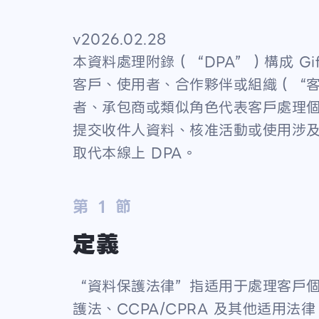
v2026.02.28
本資料處理附錄（“DPA”）構成 Giftpa
客戶、使用者、合作夥伴或組織（“客戶
者、承包商或類似角色代表客戶處理個
提交收件人資料、核准活動或使用涉及
取代本線上 DPA。
第 1 節
定義
“資料保護法律”指适用于處理客戶個人
護法、CCPA/CPRA 及其他适用法律