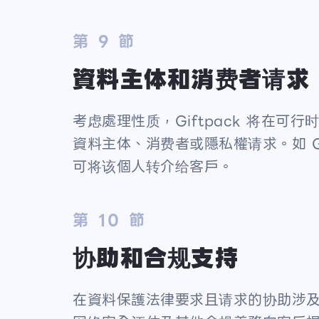
第 9 節
資料主体和消费者请求
考虑處理性质，Giftpack 将在
資料主体、消费者或隱私權请求。如 Gi
可将该個人转介给客戶。
第 10 節
协助和合规支持
在資料保護法律要求且请求的协助涉及 G