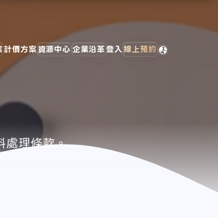
案
計價方案
資源中心
企業沿革
登入
線上預約
資料處理條款。