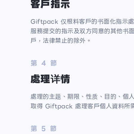
客戶指示
Giftpack 仅根料客戶的书面化
服務提交的指示及双方同意的其他书面指
戶，法律禁止的除外。
第 4 節
處理详情
處理的主题、期限、性质、目的、個人
取得 Giftpack 處理客戶個人資
第 5 節