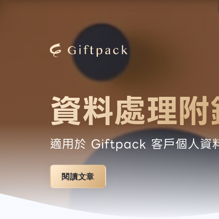
資料處理附
適用於 Giftpack 客戶
閱讀文章