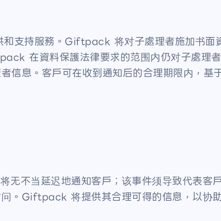
者提供和支持服務。Giftpack 将对子處理者施
tpack 在資料保護法律要求的范围内仍对子處理者的
理者信息。客戶可在收到通知后的合理期限内，基
件后，将无不当延迟地通知客戶；该事件须导致代表
。Giftpack 将提供其合理可得的信息，以