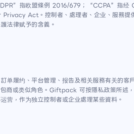
盟條例 2016/679；“CCPA”指经 Californ
sumer Privacy Act。控制者、處理者、企业
保護法律赋予的含義。
、訂单履约、平台管理、报告及相关服務有关的客
、承包商或类似角色。Giftpack 可按隱私政策
部运营，作为独立控制者或企业處理某些資料。