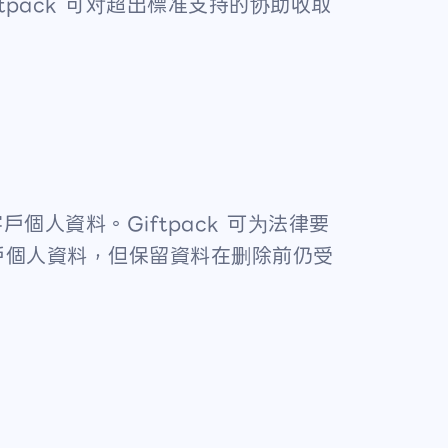
pack 可对超出標准支持的协助收取
個人資料。Giftpack 可为法律要
戶個人資料，但保留資料在删除前仍受