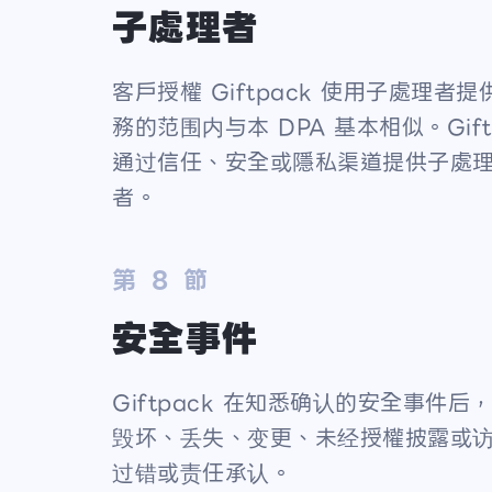
子處理者
客戶授權 Giftpack 使用子處理
務的范围内与本 DPA 基本相似。Gif
通过信任、安全或隱私渠道提供子處
者。
第 8 節
安全事件
Giftpack 在知悉确认的安全事
毁坏、丢失、变更、未经授權披露或访问
过错或责任承认。