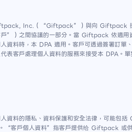
ck, Inc.（“Giftpack”）與向 Giftpac
”）之間協議的一部分。當 Giftpack 依適
人資料時，本 DPA 適用。客戶可透過簽署訂單
代表客戶處理個人資料的服務來接受本 DPA。
資料的隱私、資料保護和安全法律，可能包括 GD
。“客戶個人資料”指客戶提供给 Giftpack 或供