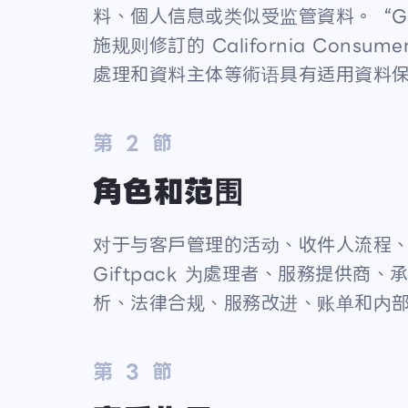
料、個人信息或类似受监管資料。“GDPR”指欧
施规则修訂的 California Con
處理和資料主体等術语具有适用資料
第 2 節
角色和范围
对于与客戶管理的活动、收件人流程
Giftpack 为處理者、服務提供商
析、法律合规、服務改进、账单和内
第 3 節