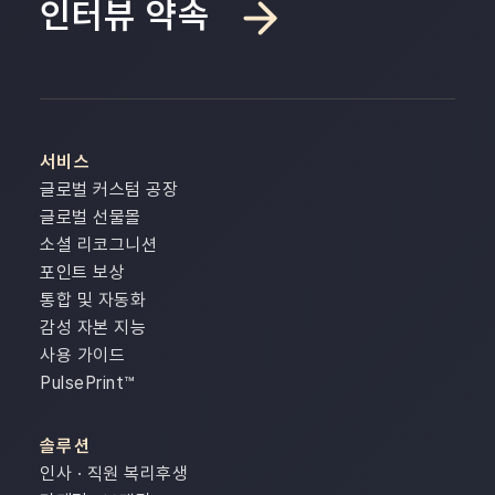
인터뷰 약속
서비스
글로벌 커스텀 공장
글로벌 선물몰
소셜 리코그니션
포인트 보상
통합 및 자동화
감성 자본 지능
사용 가이드
PulsePrint
™
솔루션
인사 · 직원 복리후생