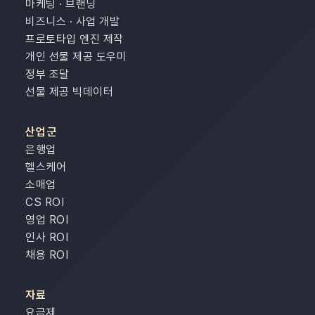
마케팅 · 브랜딩
비즈니스 · 사업 개발
프로토타입 엔진 제작
개인 선물 제공 도우미
정부 조달
선물 제공 빅데이터
산업군
은행업
헬스케어
소매업
CS ROI
영업 ROI
인사 ROI
채용 ROI
자료
요금제