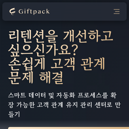
리텐션을 개선하고
싶으신가요?
손쉽게 고객 관계
문제 해결
스마트 데이터 및 자동화 프로세스를 확
장 가능한 고객 관계 유지 관리 센터로 만
들기