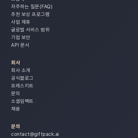
자주하는 질문(FAQ)
추천 보상 프로그램
사업 제휴
글로벌 서비스 범위
기업 보안
API 문서
회사
회사 소개
공식블로그
프레스키트
문의
소셜임팩트
채용
문의
contact@giftpack.ai